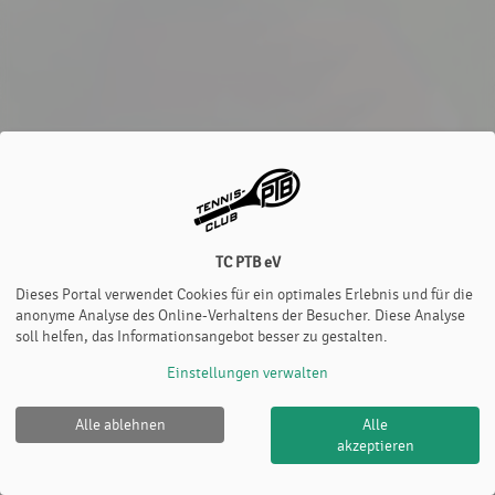
TC PTB eV
Dieses Portal verwendet Cookies für ein optimales Erlebnis und für die
anonyme Analyse des Online-Verhaltens der Besucher. Diese Analyse
soll helfen, das Informationsangebot besser zu gestalten.
Einstellungen verwalten
Alle ablehnen
Alle
akzeptieren
TC PTB eV |
Impressum
|
Cookie Policy
© 2012-2026
eTennis