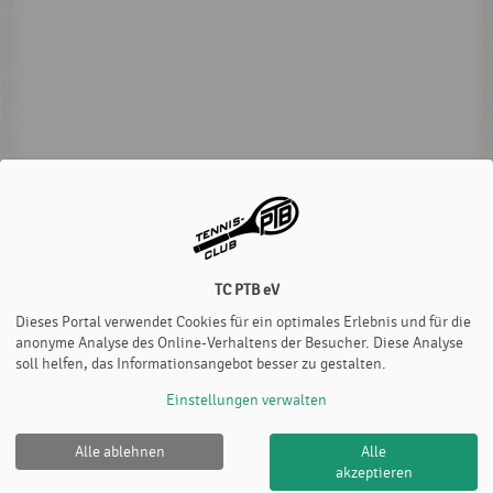
TC PTB eV
Dieses Portal verwendet Cookies für ein optimales Erlebnis und für die
anonyme Analyse des Online-Verhaltens der Besucher. Diese Analyse
soll helfen, das Informationsangebot besser zu gestalten.
Einstellungen verwalten
Alle ablehnen
Alle
akzeptieren